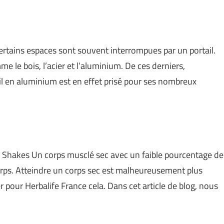
certains espaces sont souvent interrompues par un portail.
me le bois, l’acier et l’aluminium. De ces derniers,
ail en aluminium est en effet prisé pour ses nombreux
s. Shakes Un corps musclé sec avec un faible pourcentage de
corps. Atteindre un corps sec est malheureusement plus
ier pour Herbalife France cela. Dans cet article de blog, nous