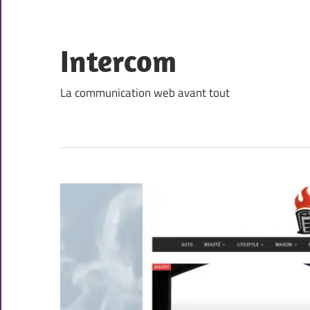
Skip
to
content
Intercom
La communication web avant tout