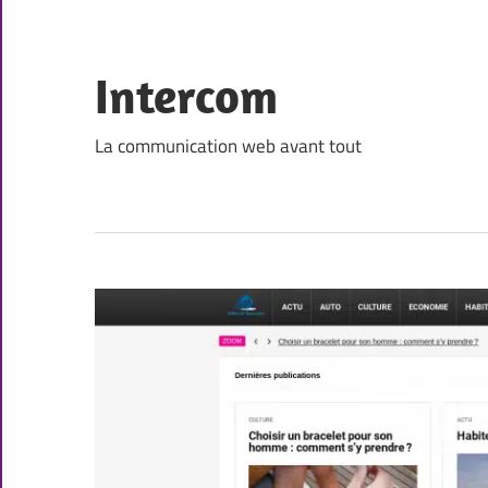
Skip
to
content
Intercom
La communication web avant tout