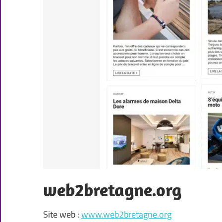
web2bretagne.org
Site web :
www.web2bretagne.org